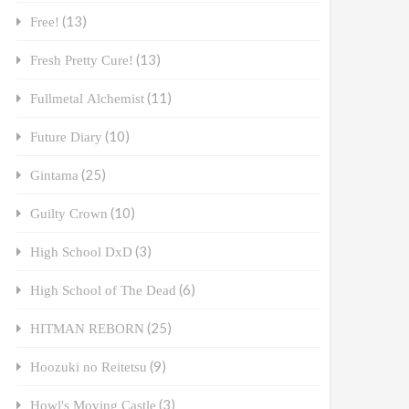
(13)
Free!
(13)
Fresh Pretty Cure!
(11)
Fullmetal Alchemist
(10)
Future Diary
(25)
Gintama
(10)
Guilty Crown
(3)
High School DxD
(6)
High School of The Dead
(25)
HITMAN REBORN
(9)
Hoozuki no Reitetsu
(3)
Howl's Moving Castle