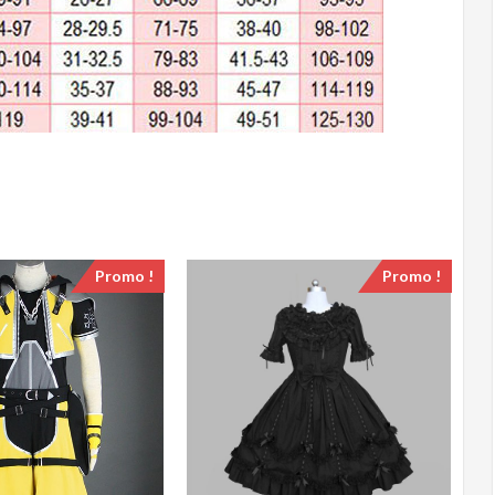
Promo !
Promo !