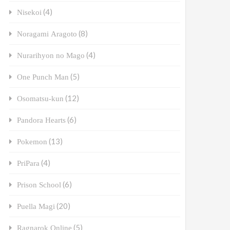
(4)
Nisekoi
(8)
Noragami Aragoto
(4)
Nurarihyon no Mago
(5)
One Punch Man
(12)
Osomatsu-kun
(6)
Pandora Hearts
(13)
Pokemon
(4)
PriPara
(6)
Prison School
(20)
Puella Magi
(5)
Ragnarok Online