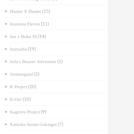
(15)
Hunter X Hunter
(11)
Inazuma Eleven
(14)
Inu x Boku SS
(19)
Inuyasha
(1)
JoJo's Bizarre Adventure
(2)
Jormungand
(20)
K Project
(10)
K-On!
(9)
Kagerou Project
(7)
Kaizoku Sentai Gokaiger