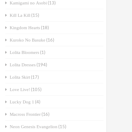
(13)
Kamigami no Asobi
(15)
Kill La Kill
(18)
Kingdom Hearts
(16)
Kuroko No Basuke
(1)
Lolita Bloomers
(194)
Lolita Dresses
(17)
Lolita Skirt
(105)
Love Live!
(4)
Lucky Dog 1
(16)
Macross Frontier
(15)
Neon Genesis Evangelion