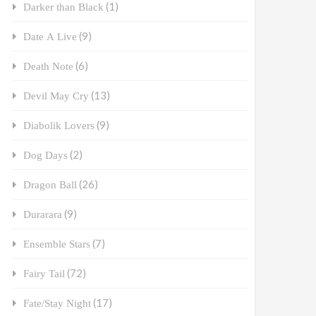
(1)
Darker than Black
(9)
Date A Live
(6)
Death Note
(13)
Devil May Cry
(9)
Diabolik Lovers
(2)
Dog Days
(26)
Dragon Ball
(9)
Durarara
(7)
Ensemble Stars
(72)
Fairy Tail
(17)
Fate/Stay Night