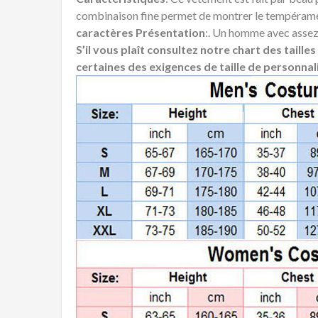
combinaison fine permet de montrer le tempéramen
caractères Présentation
:. Un homme avec asse
S’il vous plaît consultez notre chart des taill
certaines des exigences de taille de personnali