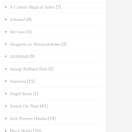
(7)
A Certain Magical Index
(4)
Aikatsu!
(5)
Air Gear
(3)
Akagami no Shirayukihime
(9)
AKB0048
(1)
Amagi Brilliant Park
(11)
Amnesia
(7)
Angel Beats
(41)
Attack On Titan
(34)
Axis Powers Hetalia
(10)
Black Bullet