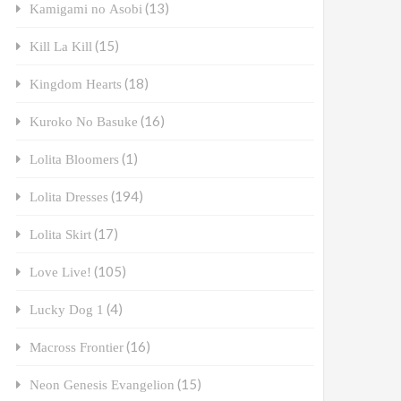
(13)
Kamigami no Asobi
(15)
Kill La Kill
(18)
Kingdom Hearts
(16)
Kuroko No Basuke
(1)
Lolita Bloomers
(194)
Lolita Dresses
(17)
Lolita Skirt
(105)
Love Live!
(4)
Lucky Dog 1
(16)
Macross Frontier
(15)
Neon Genesis Evangelion