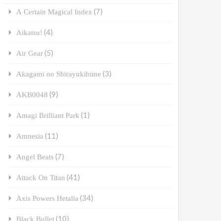
(7)
A Certain Magical Index
(4)
Aikatsu!
(5)
Air Gear
(3)
Akagami no Shirayukihime
(9)
AKB0048
(1)
Amagi Brilliant Park
(11)
Amnesia
(7)
Angel Beats
(41)
Attack On Titan
(34)
Axis Powers Hetalia
(10)
Black Bullet