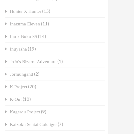
(15)
Hunter X Hunter
(11)
Inazuma Eleven
(14)
Inu x Boku SS
(19)
Inuyasha
(1)
JoJo's Bizarre Adventure
(2)
Jormungand
(20)
K Project
(10)
K-On!
(9)
Kagerou Project
(7)
Kaizoku Sentai Gokaiger