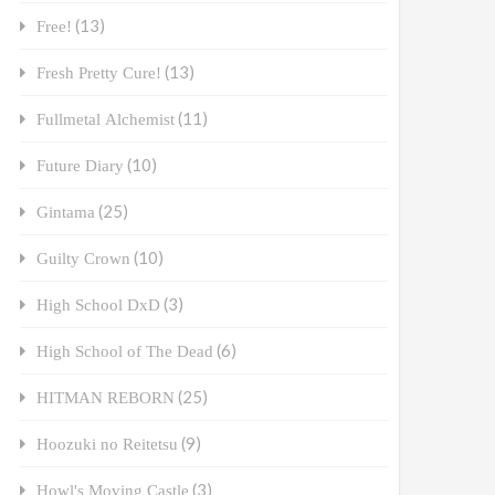
(13)
Free!
(13)
Fresh Pretty Cure!
(11)
Fullmetal Alchemist
(10)
Future Diary
(25)
Gintama
(10)
Guilty Crown
(3)
High School DxD
(6)
High School of The Dead
(25)
HITMAN REBORN
(9)
Hoozuki no Reitetsu
(3)
Howl's Moving Castle