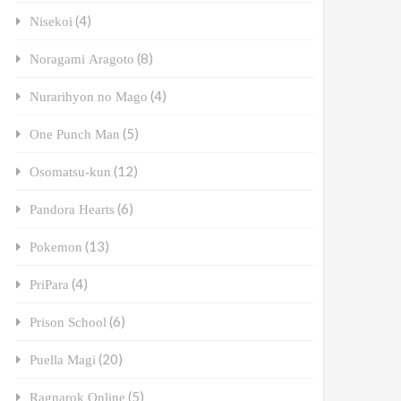
(4)
Nisekoi
(8)
Noragami Aragoto
(4)
Nurarihyon no Mago
(5)
One Punch Man
(12)
Osomatsu-kun
(6)
Pandora Hearts
(13)
Pokemon
(4)
PriPara
(6)
Prison School
(20)
Puella Magi
(5)
Ragnarok Online