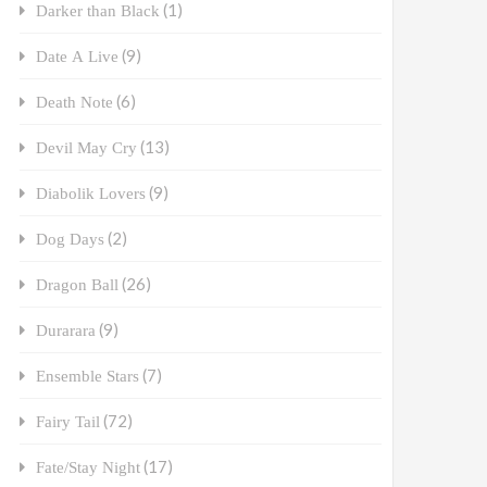
(1)
Darker than Black
(9)
Date A Live
(6)
Death Note
(13)
Devil May Cry
(9)
Diabolik Lovers
(2)
Dog Days
(26)
Dragon Ball
(9)
Durarara
(7)
Ensemble Stars
(72)
Fairy Tail
(17)
Fate/Stay Night