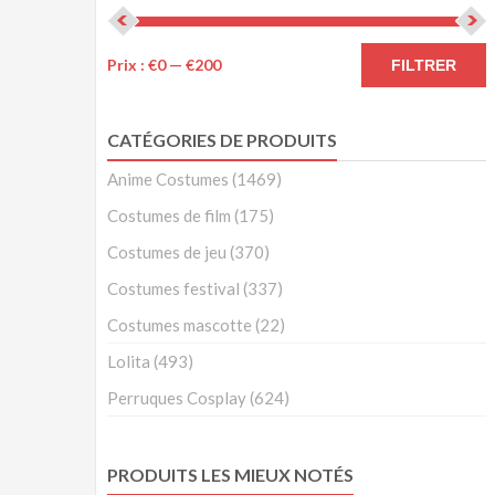
Prix :
€0
—
€200
FILTRER
CATÉGORIES DE PRODUITS
Anime Costumes
(1469)
Costumes de film
(175)
Costumes de jeu
(370)
Costumes festival
(337)
Costumes mascotte
(22)
Lolita
(493)
Perruques Cosplay
(624)
PRODUITS LES MIEUX NOTÉS