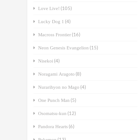
(105)
Love Live!
(4)
Lucky Dog 1
(16)
Macross Frontier
(15)
Neon Genesis Evangelion
(4)
Nisekoi
(8)
Noragami Aragoto
(4)
Nurarihyon no Mago
(5)
One Punch Man
(12)
Osomatsu-kun
(6)
Pandora Hearts
(13)
Pokemon