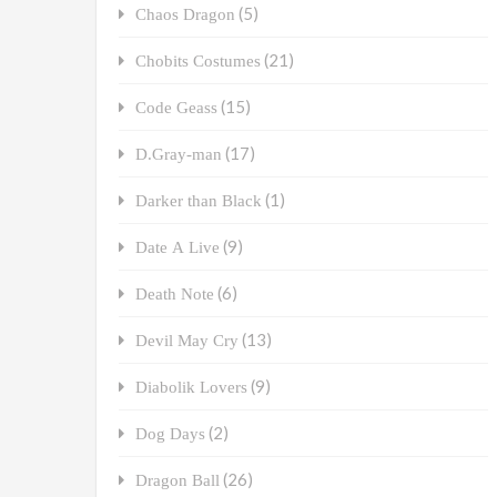
(5)
Chaos Dragon
(21)
Chobits Costumes
(15)
Code Geass
(17)
D.Gray-man
(1)
Darker than Black
(9)
Date A Live
(6)
Death Note
(13)
Devil May Cry
(9)
Diabolik Lovers
(2)
Dog Days
(26)
Dragon Ball