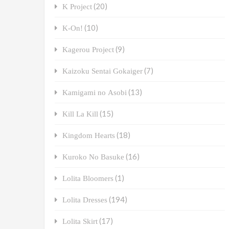
(20)
K Project
(10)
K-On!
(9)
Kagerou Project
(7)
Kaizoku Sentai Gokaiger
(13)
Kamigami no Asobi
(15)
Kill La Kill
(18)
Kingdom Hearts
(16)
Kuroko No Basuke
(1)
Lolita Bloomers
(194)
Lolita Dresses
(17)
Lolita Skirt