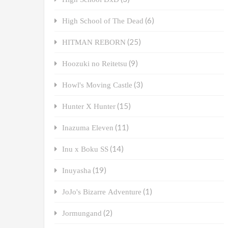
(6)
High School of The Dead
(25)
HITMAN REBORN
(9)
Hoozuki no Reitetsu
(3)
Howl's Moving Castle
(15)
Hunter X Hunter
(11)
Inazuma Eleven
(14)
Inu x Boku SS
(19)
Inuyasha
(1)
JoJo's Bizarre Adventure
(2)
Jormungand