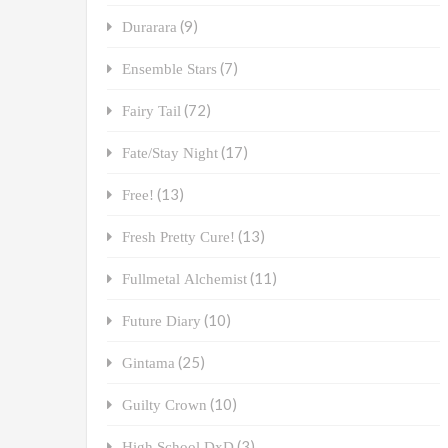
(9)
Durarara
(7)
Ensemble Stars
(72)
Fairy Tail
(17)
Fate/Stay Night
(13)
Free!
(13)
Fresh Pretty Cure!
(11)
Fullmetal Alchemist
(10)
Future Diary
(25)
Gintama
(10)
Guilty Crown
(3)
High School DxD