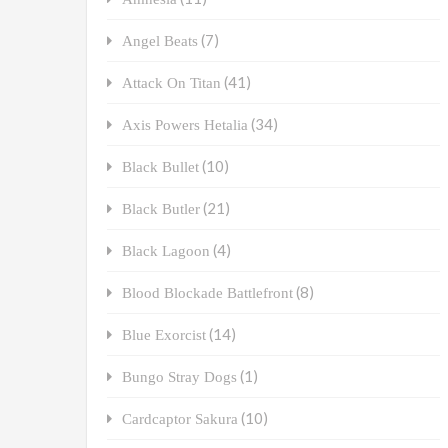
(7)
Angel Beats
(41)
Attack On Titan
(34)
Axis Powers Hetalia
(10)
Black Bullet
(21)
Black Butler
(4)
Black Lagoon
(8)
Blood Blockade Battlefront
(14)
Blue Exorcist
(1)
Bungo Stray Dogs
(10)
Cardcaptor Sakura