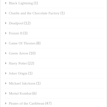
(1)
Black Lightning
(1)
Charlie and the Chocolate Factory
(12)
Deadpool
(3)
Frozen II
(8)
Game Of Thrones
(10)
Green Arrow
(22)
Harry Potter
(1)
Joker Origin
(1)
Michael Jakckson
(6)
Mortal Kombat
(47)
Pirates of the Caribbean