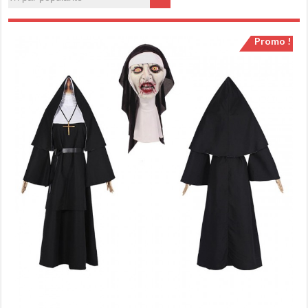
Promo !