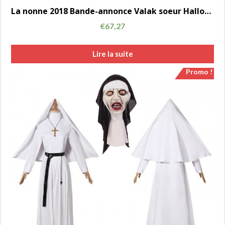
La nonne 2018 Bande-annonce Valak soeur Halloween cosplay costume
€
67,27
Lire la suite
Promo !