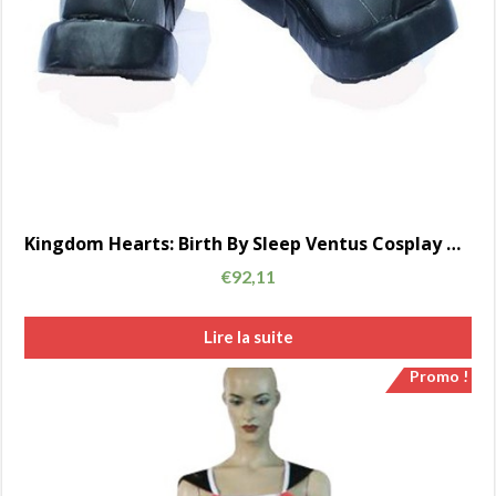
Kingdom Hearts: Birth By Sleep Ventus Cosplay Chaussures Bottes Custom-Made AC00725
€
92,11
Lire la suite
Promo !