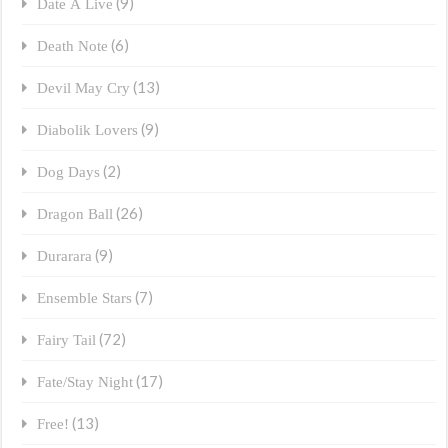
(9)
Date A Live
(6)
Death Note
(13)
Devil May Cry
(9)
Diabolik Lovers
(2)
Dog Days
(26)
Dragon Ball
(9)
Durarara
(7)
Ensemble Stars
(72)
Fairy Tail
(17)
Fate/Stay Night
(13)
Free!