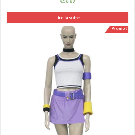
€
56,89
Lire la suite
Promo !