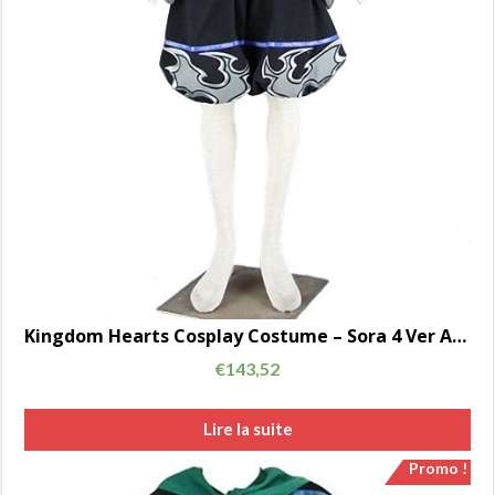
Kingdom Hearts Cosplay Costume – Sora 4 Ver AC00707 noir
€
143,52
Lire la suite
Promo !