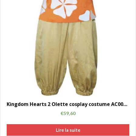
Kingdom Hearts 2 Olette cosplay costume AC00723
€
59,60
Lire la suite