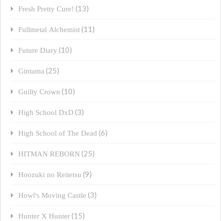
(13)
Fresh Pretty Cure!
(11)
Fullmetal Alchemist
(10)
Future Diary
(25)
Gintama
(10)
Guilty Crown
(3)
High School DxD
(6)
High School of The Dead
(25)
HITMAN REBORN
(9)
Hoozuki no Reitetsu
(3)
Howl's Moving Castle
(15)
Hunter X Hunter