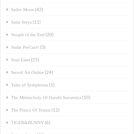
(42)
Sailor Moon
(11)
Saint Seiya
(20)
Seraph of the End
(3)
Smile PreCure!
(15)
Soul Eater
(24)
Sword Art Online
(5)
Tales of Symphonia
(10)
The Melancholy Of Haruhi Suzumiya
(12)
The Prince Of Tennis
(6)
TIGER&BUNNY