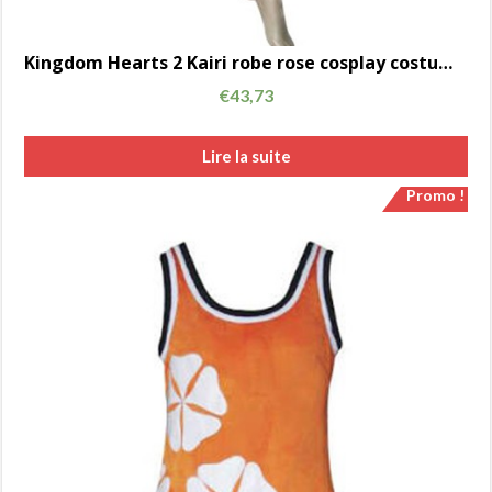
Kingdom Hearts 2 Kairi robe rose cosplay costume Costumized AC00715
€
43,73
Lire la suite
Promo !