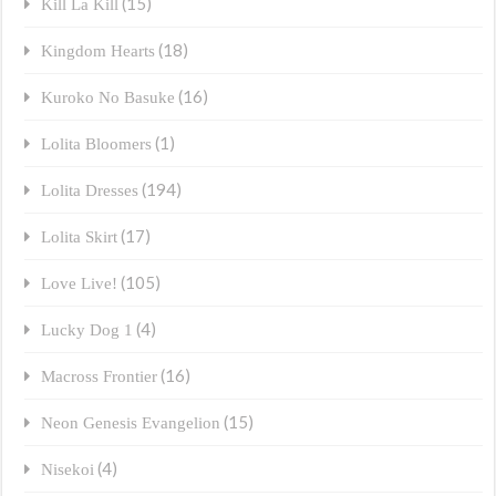
(15)
Kill La Kill
(18)
Kingdom Hearts
(16)
Kuroko No Basuke
(1)
Lolita Bloomers
(194)
Lolita Dresses
(17)
Lolita Skirt
(105)
Love Live!
(4)
Lucky Dog 1
(16)
Macross Frontier
(15)
Neon Genesis Evangelion
(4)
Nisekoi