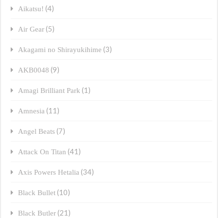
(4)
Aikatsu!
(5)
Air Gear
(3)
Akagami no Shirayukihime
(9)
AKB0048
(1)
Amagi Brilliant Park
(11)
Amnesia
(7)
Angel Beats
(41)
Attack On Titan
(34)
Axis Powers Hetalia
(10)
Black Bullet
(21)
Black Butler