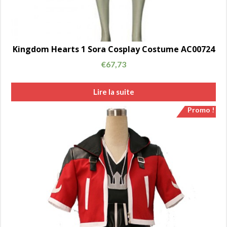
Kingdom Hearts 1 Sora Cosplay Costume AC00724
€
67,73
Lire la suite
Promo !