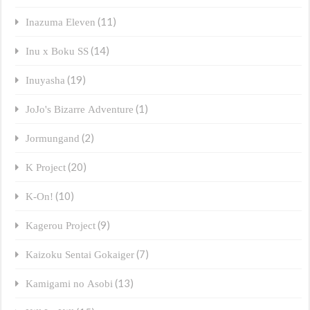
(11)
Inazuma Eleven
(14)
Inu x Boku SS
(19)
Inuyasha
(1)
JoJo's Bizarre Adventure
(2)
Jormungand
(20)
K Project
(10)
K-On!
(9)
Kagerou Project
(7)
Kaizoku Sentai Gokaiger
(13)
Kamigami no Asobi