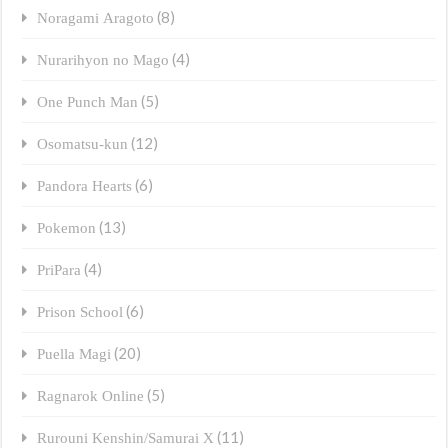
(8)
Noragami Aragoto
(4)
Nurarihyon no Mago
(5)
One Punch Man
(12)
Osomatsu-kun
(6)
Pandora Hearts
(13)
Pokemon
(4)
PriPara
(6)
Prison School
(20)
Puella Magi
(5)
Ragnarok Online
(11)
Rurouni Kenshin/Samurai X