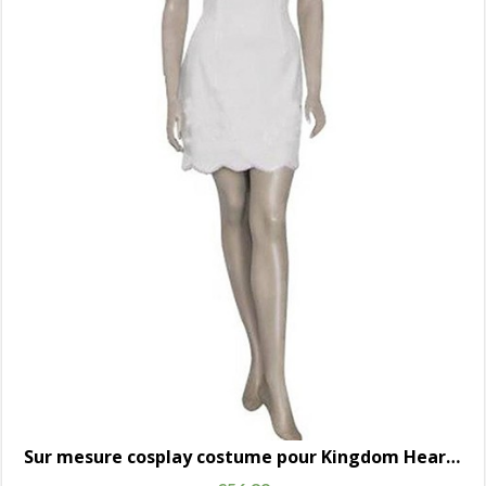
Sur mesure cosplay costume pour Kingdom Hearts Naminé AC00717