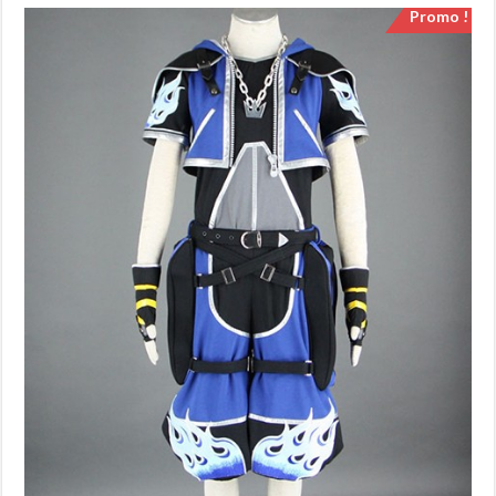
Promo !