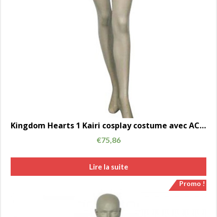
Kingdom Hearts 1 Kairi cosplay costume avec AC00716 Cool Design
€
75,86
Lire la suite
Promo !