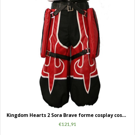
Kingdom Hearts 2 Sora Brave forme cosplay costume AC00718
€
121,91