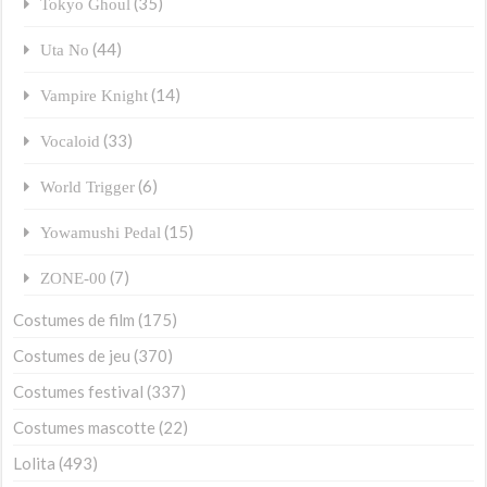
(35)
Tokyo Ghoul
(44)
Uta No
(14)
Vampire Knight
(33)
Vocaloid
(6)
World Trigger
(15)
Yowamushi Pedal
(7)
ZONE-00
Costumes de film
(175)
Costumes de jeu
(370)
Costumes festival
(337)
Costumes mascotte
(22)
Lolita
(493)