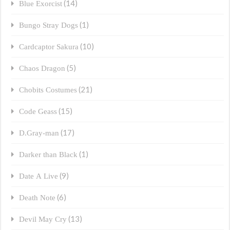
(14)
Blue Exorcist
(1)
Bungo Stray Dogs
(10)
Cardcaptor Sakura
(5)
Chaos Dragon
(21)
Chobits Costumes
(15)
Code Geass
(17)
D.Gray-man
(1)
Darker than Black
(9)
Date A Live
(6)
Death Note
(13)
Devil May Cry