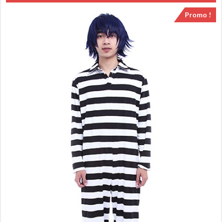
Promo !