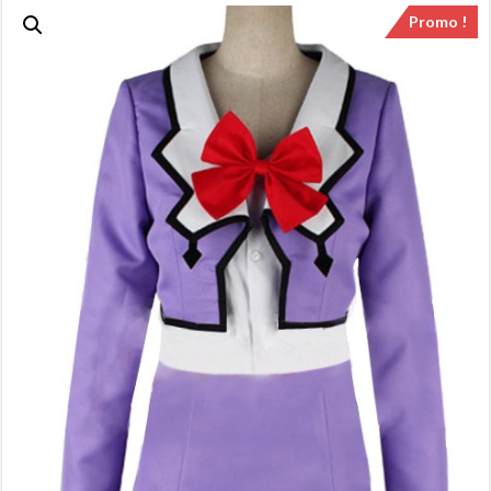
Promo !