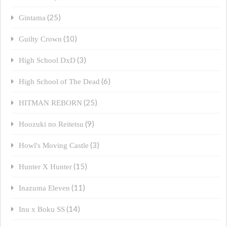
(25)
Gintama
(10)
Guilty Crown
(3)
High School DxD
(6)
High School of The Dead
(25)
HITMAN REBORN
(9)
Hoozuki no Reitetsu
(3)
Howl's Moving Castle
(15)
Hunter X Hunter
(11)
Inazuma Eleven
(14)
Inu x Boku SS