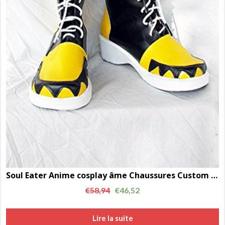
Soul Eater Anime cosplay âme Chaussures Custom Made Bottes AC00254
€
58,94
€
46,52
Lire la suite