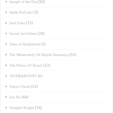
(20)
Seraph of the End
(3)
Smile PreCure!
(15)
Soul Eater
(24)
Sword Art Online
(5)
Tales of Symphonia
(10)
The Melancholy Of Haruhi Suzumiya
(12)
The Prince Of Tennis
(6)
TIGER&BUNNY
(35)
Tokyo Ghoul
(44)
Uta No
(14)
Vampire Knight