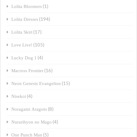
(1)
Lolita Bloomers
(194)
Lolita Dresses
(17)
Lolita Skirt
(105)
Love Live!
(4)
Lucky Dog 1
(16)
Macross Frontier
(15)
Neon Genesis Evangelion
(4)
Nisekoi
(8)
Noragami Aragoto
(4)
Nurarihyon no Mago
(5)
One Punch Man