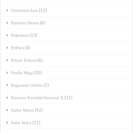
(12)
Osomatsu-kun
(6)
Pandora Hearts
(13)
Pokemon
(4)
PriPara
(6)
Prison School
(20)
Puella Magi
(5)
Ragnarok Online
(11)
Rurouni Kenshin/Samurai X
(42)
Sailor Moon
(11)
Saint Seiya