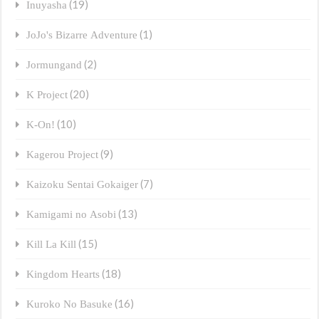
(19)
Inuyasha
(1)
JoJo's Bizarre Adventure
(2)
Jormungand
(20)
K Project
(10)
K-On!
(9)
Kagerou Project
(7)
Kaizoku Sentai Gokaiger
(13)
Kamigami no Asobi
(15)
Kill La Kill
(18)
Kingdom Hearts
(16)
Kuroko No Basuke