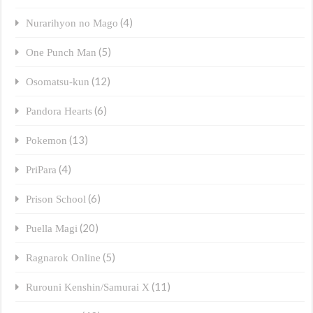
(4)
Nurarihyon no Mago
(5)
One Punch Man
(12)
Osomatsu-kun
(6)
Pandora Hearts
(13)
Pokemon
(4)
PriPara
(6)
Prison School
(20)
Puella Magi
(5)
Ragnarok Online
(11)
Rurouni Kenshin/Samurai X