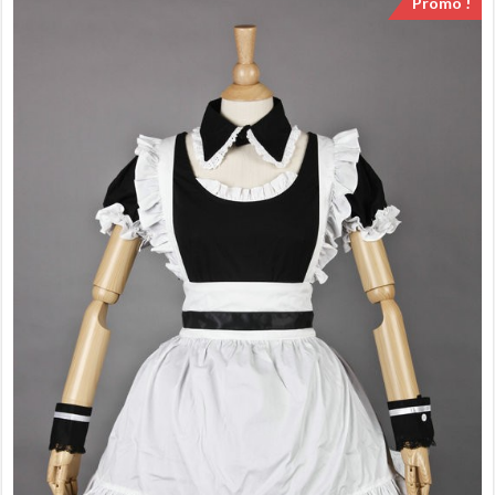
Promo !