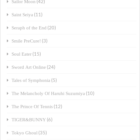
(42)
Sailor Moon
(11)
Saint Seiya
(20)
Seraph of the End
(3)
Smile PreCure!
(15)
Soul Eater
(24)
Sword Art Online
(5)
Tales of Symphonia
(10)
The Melancholy Of Haruhi Suzumiya
(12)
The Prince Of Tennis
(6)
TIGER&BUNNY
(35)
Tokyo Ghoul