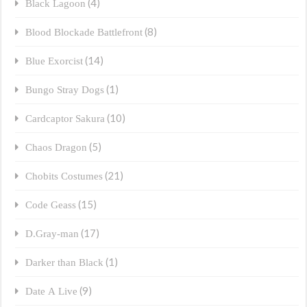
(4)
Black Lagoon
(8)
Blood Blockade Battlefront
(14)
Blue Exorcist
(1)
Bungo Stray Dogs
(10)
Cardcaptor Sakura
(5)
Chaos Dragon
(21)
Chobits Costumes
(15)
Code Geass
(17)
D.Gray-man
(1)
Darker than Black
(9)
Date A Live