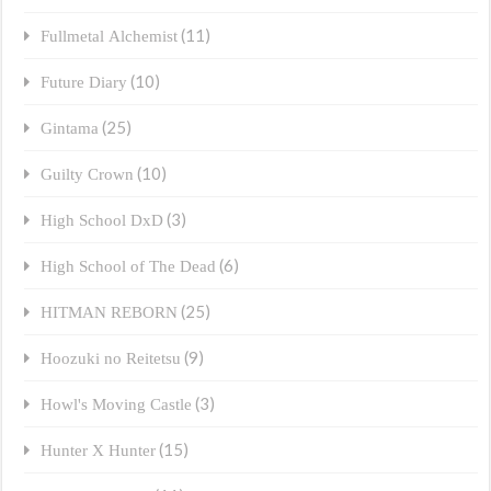
(11)
Fullmetal Alchemist
(10)
Future Diary
(25)
Gintama
(10)
Guilty Crown
(3)
High School DxD
(6)
High School of The Dead
(25)
HITMAN REBORN
(9)
Hoozuki no Reitetsu
(3)
Howl's Moving Castle
(15)
Hunter X Hunter