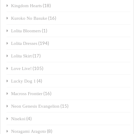
(18)
Kingdom Hearts
(16)
Kuroko No Basuke
(1)
Lolita Bloomers
(194)
Lolita Dresses
(17)
Lolita Skirt
(105)
Love Live!
(4)
Lucky Dog 1
(16)
Macross Frontier
(15)
Neon Genesis Evangelion
(4)
Nisekoi
(8)
Noragami Aragoto