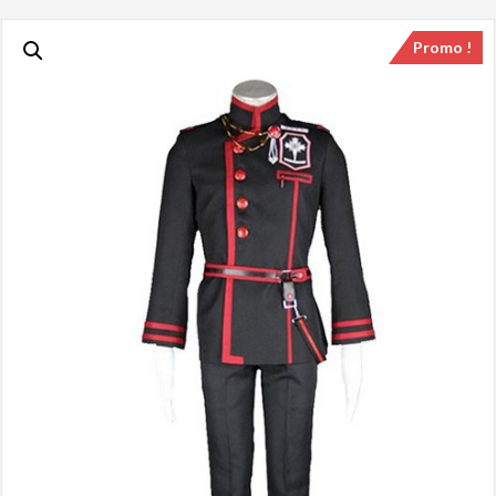
Promo !