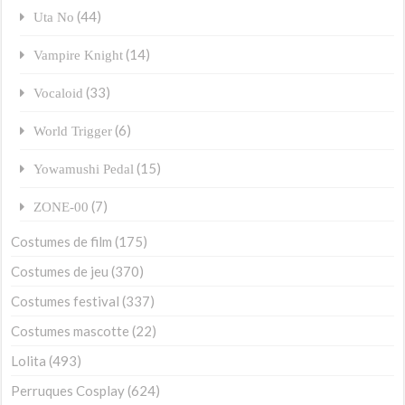
(44)
Uta No
(14)
Vampire Knight
(33)
Vocaloid
(6)
World Trigger
(15)
Yowamushi Pedal
(7)
ZONE-00
Costumes de film
(175)
Costumes de jeu
(370)
Costumes festival
(337)
Costumes mascotte
(22)
Lolita
(493)
Perruques Cosplay
(624)