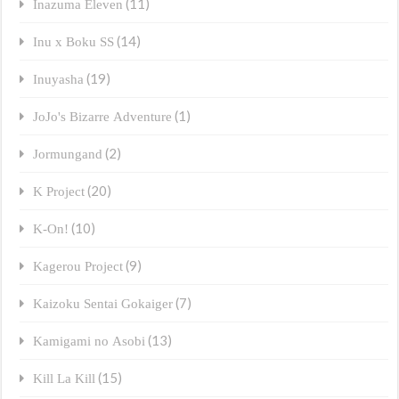
(11)
Inazuma Eleven
(14)
Inu x Boku SS
(19)
Inuyasha
(1)
JoJo's Bizarre Adventure
(2)
Jormungand
(20)
K Project
(10)
K-On!
(9)
Kagerou Project
(7)
Kaizoku Sentai Gokaiger
(13)
Kamigami no Asobi
(15)
Kill La Kill