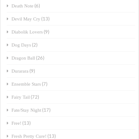
(6)
Death Note
(13)
Devil May Cry
(9)
Diabolik Lovers
(2)
Dog Days
(26)
Dragon Ball
(9)
Durarara
(7)
Ensemble Stars
(72)
Fairy Tail
(17)
Fate/Stay Night
(13)
Free!
(13)
Fresh Pretty Cure!