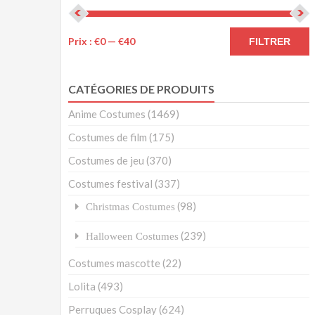
Prix :
€0
—
€40
FILTRER
CATÉGORIES DE PRODUITS
Anime Costumes
(1469)
Costumes de film
(175)
Costumes de jeu
(370)
Costumes festival
(337)
(98)
Christmas Costumes
(239)
Halloween Costumes
Costumes mascotte
(22)
Lolita
(493)
Perruques Cosplay
(624)